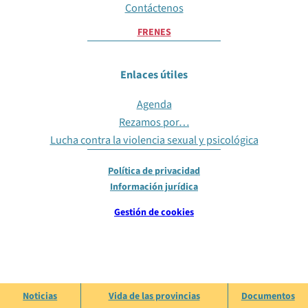
Contáctenos
FR
EN
ES
Enlaces útiles
Agenda
Rezamos por…
Lucha contra la violencia sexual y psicológica
Política de privacidad
Información jurídica
Gestión de cookies
Noticias
Vida de las provincias
Documentos