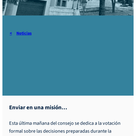
Noticias
CGP – Hilo Rojo n°8 –
miércoles, 10 de diciembre
de 2025
Enviar en una misión…
Esta última mañana del consejo se dedica a la votación
formal sobre las decisiones preparadas durante la