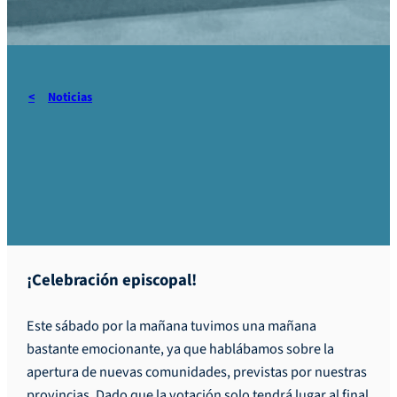
Noticias
Hilo Rojo n°6 – 6 al 8 de
diciembre de 2025
¡Celebración episcopal!
Este sábado por la mañana tuvimos una mañana
bastante emocionante, ya que hablábamos sobre la
apertura de nuevas comunidades, previstas por nuestras
provincias. Dado que la votación solo tendrá lugar al final