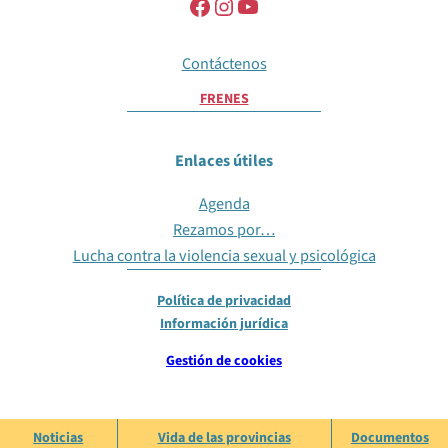
Contáctenos
FR
EN
ES
Enlaces útiles
Agenda
Rezamos por…
Lucha contra la violencia sexual y psicológica
Política de privacidad
Información jurídica
Gestión de cookies
Noticias
Vida de las provincias
Documentos