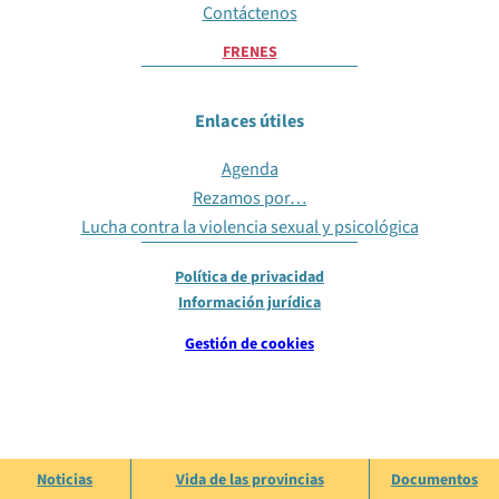
Contáctenos
FR
EN
ES
Enlaces útiles
Agenda
Rezamos por…
Lucha contra la violencia sexual y psicológica
Política de privacidad
Información jurídica
Gestión de cookies
Noticias
Vida de las provincias
Documentos