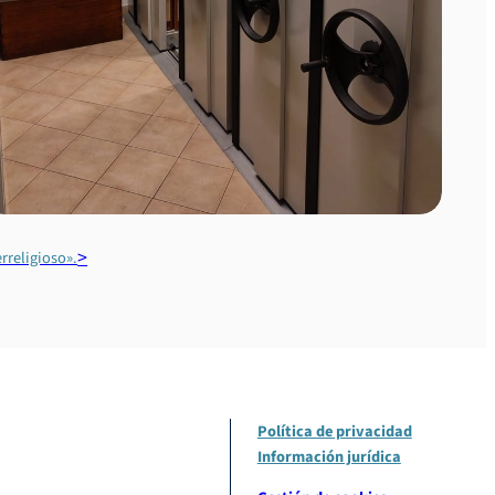
rreligioso».
Política de privacidad
Información jurídica