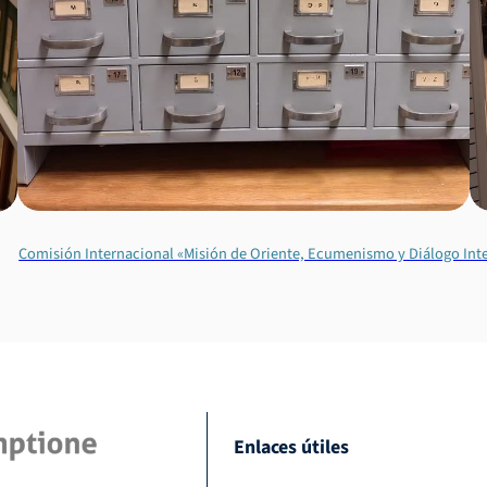
Comisión Internacional «Misión de Oriente, Ecumenismo y Diálogo Inte
Enlaces útiles