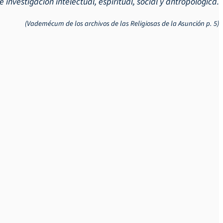
e investigación intelectual, espiritual, social y antropológica.
(Vademécum de los archivos de las Religiosas de la Asunción p. 5)