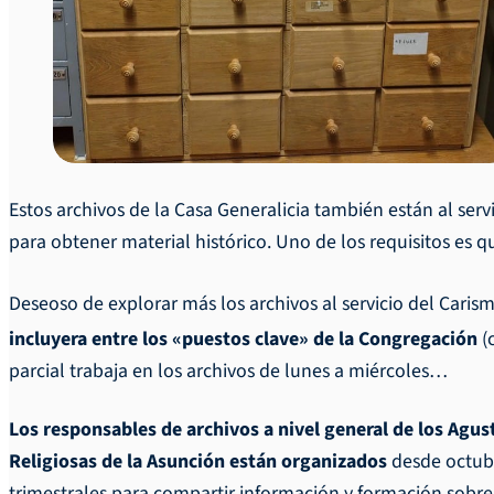
Estos archivos de la Casa Generalicia también están al ser
para obtener material histórico. Uno de los requisitos es q
Deseoso de explorar más los archivos al servicio del Carism
incluyera entre los «puestos clave» de la Congregación
(
parcial trabaja en los archivos de lunes a miércoles…
Los responsables de archivos a nivel general de los Agust
Religiosas de la Asunción están organizados
desde octub
trimestrales para compartir información y formación sobre 