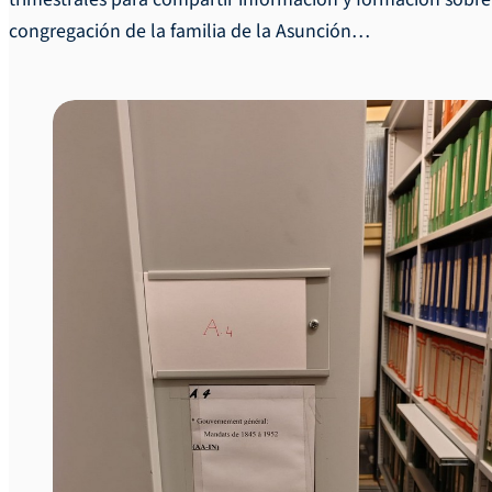
congregación de la familia de la Asunción…