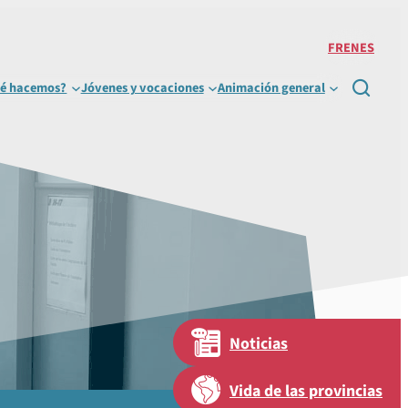
FR
EN
ES
é hacemos?
Jóvenes y vocaciones
Animación general

Noticias
Vida de las provincias