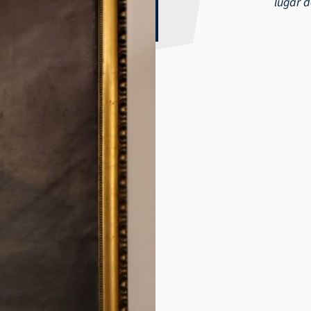
lugar d