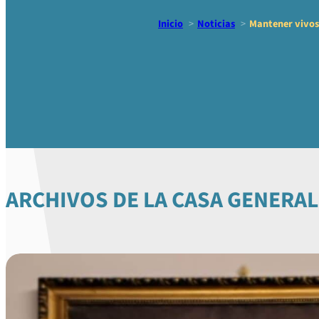
Inicio
Noticias
Mantener vivos
Mantener v
ARCHIVOS DE LA CASA GENERAL