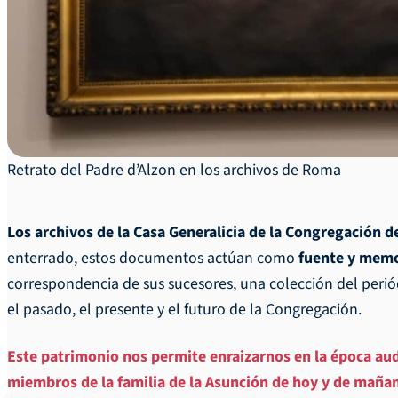
Retrato del Padre d’Alzon en los archivos de Roma
Los archivos de la Casa Generalicia de la Congregación 
enterrado, estos documentos actúan como
fuente y memo
correspondencia de sus sucesores, una colección del peri
el pasado, el presente y el futuro de la Congregación.
Este patrimonio nos permite enraizarnos en la época auda
miembros de la familia de la Asunción de hoy y de mañana