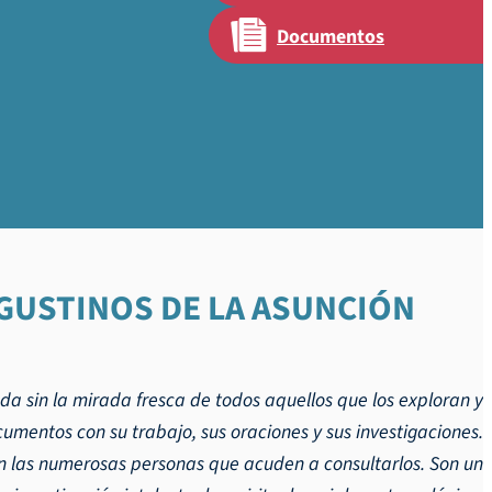
Documentos
AGUSTINOS DE LA ASUNCIÓN
da sin la mirada fresca de todos aquellos que los exploran y
umentos con su trabajo, sus oraciones y sus investigaciones.
in las numerosas personas que acuden a consultarlos. Son un