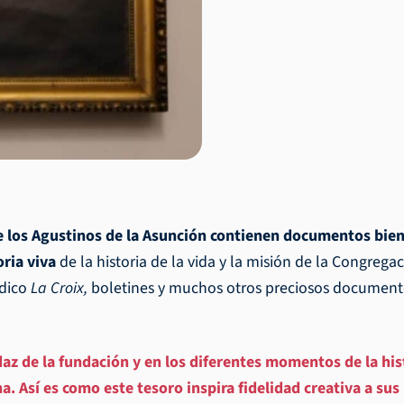
de los Agustinos de la Asunción contienen documentos bien
ria viva
de la historia de la vida y la misión de la Congreg
ódico
La Croix,
boletines y muchos otros preciosos documentos
z de la fundación y en los diferentes momentos de la histo
. Así es como este tesoro inspira fidelidad creativa a sus