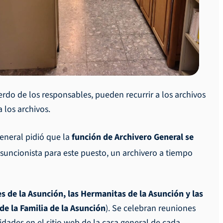
erdo de los responsables, pueden recurrir a los archivos
 los archivos.
eneral pidió que la
función de Archivero General se
suncionista para este puesto, un archivero a tiempo
es de la Asunción, las Hermanitas de la Asunción y las
e la Familia de la Asunción
). Se celebran reuniones
idades en el sitio web de la casa general de cada