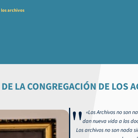
 los archivos
ivos los archivos
 DE LA CONGREGACIÓN DE LOS 
«Los Archivos no son na
dan nueva vida a los doc
Los archivos no son nada s