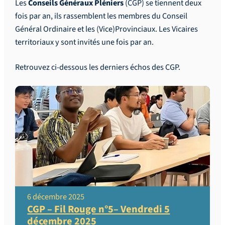
Les
Conseils Généraux Pléniers
(CGP) se tiennent deux
fois par an, ils rassemblent les membres du Conseil
Général Ordinaire et les (Vice)Provinciaux. Les Vicaires
territoriaux y sont invités une fois par an.
Retrouvez ci-dessous les derniers échos des CGP.
6 décembre 2025
CGP – Fil Rouge n°5– Vendredi 5
décembre 2025