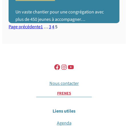
Un vaste chantier pour une congrégation avec
plus de 450 jeunes à accompagner…
Page précédente
1
…
3
4
5
Nous contacter
FR
EN
ES
Liens utiles
Agenda