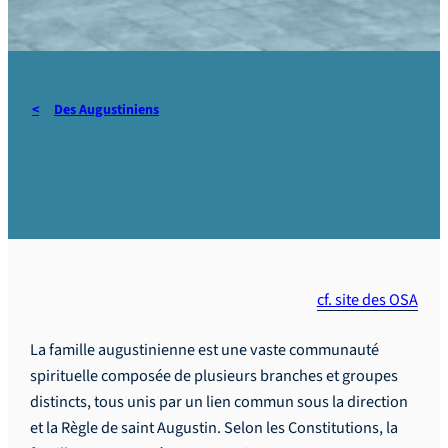
Des Augustiniens
La famille augustinienne
cf. site des OSA
La famille augustinienne est une vaste communauté
spirituelle composée de plusieurs branches et groupes
distincts, tous unis par un lien commun sous la direction
et la Règle de saint Augustin. Selon les Constitutions, la