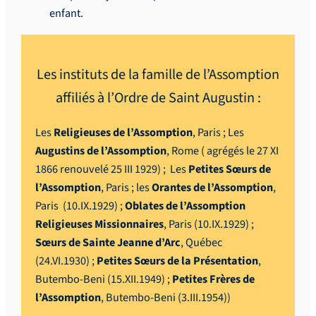
enfant.
Les instituts de la famille de l’Assomption
affiliés à l’Ordre de Saint Augustin :
Les
Religieuses de l’Assomption
, Paris ; Les
Augustins de l’Assomption
, Rome ( agrégés le 27 XI
1866 renouvelé 25 III 1929) ; Les
Petites Sœurs de
l’Assomption
, Paris ; les
Orantes de l’Assomption
,
Paris (10.IX.1929) ;
Oblates de l’Assomption
Religieuses Missionnaires
, Paris (10.IX.1929) ;
Sœurs de Sainte Jeanne d’Arc
, Québec
(24.VI.1930) ;
Petites
Sœurs
de la Présentation
,
Butembo-Beni (15.XII.1949) ;
Petites Frères de
l’Assomption
, Butembo-Beni (3.III.1954))