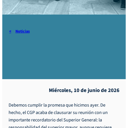
Noticias
CGP Rumanía – Hilo Rojo
n.º 9
Miércoles, 10 de junio de 2026
Debemos cumplir la promesa que hicimos ayer. De
hecho, el CGP acaba de clausurar su reunión con un
importante recordatorio del Superior General: la
responsabilidad del superior mayor, aunque requiere