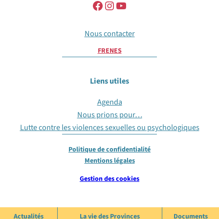
Nous contacter
FR
EN
ES
Liens utiles
Agenda
Nous prions pour…
Lutte contre les violences sexuelles ou psychologiques
Politique de confidentialité
Mentions légales
Gestion des cookies
Actualités
La vie des Provinces
Documents