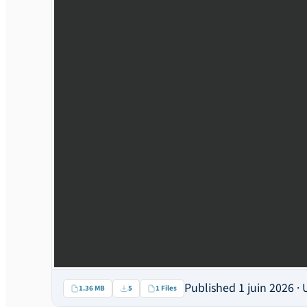
Published 1 juin 2026 ·
1.36 MB
5
1 Files