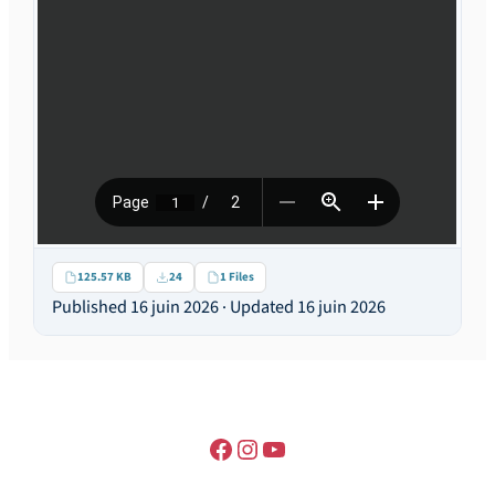
125.57 KB
24
1 Files
Published 16 juin 2026 · Updated 16 juin 2026