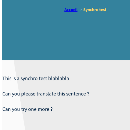
Accueil
Synchro test
Synchro te
This is a synchro test blablabla
Can you please translate this sentence ?
Can you try one more ?