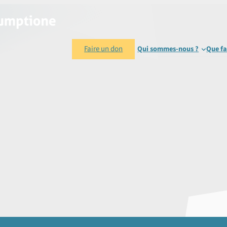
Faire un don
Qui sommes-nous ?
Que fa